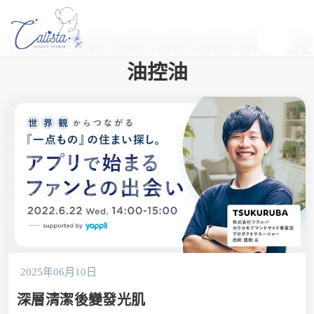
控油控油控油控油控油控油控油控
油控油
2025年06月10日
深層清潔後變發光肌