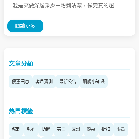
「我是來做深層淨膚＋粉刺清潔，做完真的超...
閱讀更多
文章分類
優惠訊息
客戶實測
最新公告
肌膚小知識
熱門標籤
粉刺
毛孔
防曬
美白
去斑
優惠
折扣
限量