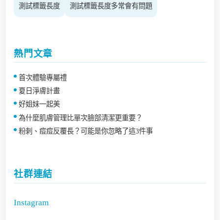
測試標籤長度
測試標籤長度多常會有問題
熱門文章
首次體驗專屬禮
夏日淨膚計畫
好姐妹一起美
為什麼肌膚管理比單次臉部清潔更重要？
粉刺、痘痘反覆長？可能是你忽略了這3件事
社群連結
Instagram