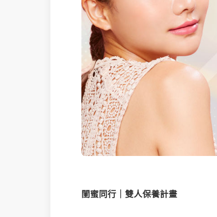
閨蜜同行｜雙人保養計畫