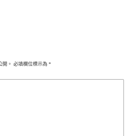
公開。
必填欄位標示為
*